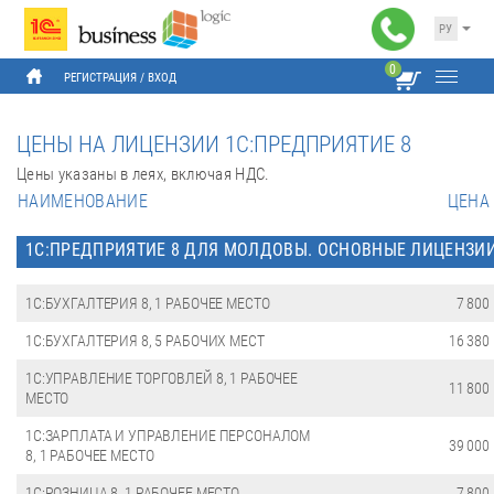
РУ
0
РЕГИСТРАЦИЯ
 / 
ВХОД
ЦЕНЫ НА ЛИЦЕНЗИИ 1С:ПРЕДПРИЯТИЕ 8
Цены указаны в леях, включая НДС.
НАИМЕНОВАНИЕ
ЦЕНА
1С:ПРЕДПРИЯТИЕ 8 ДЛЯ МОЛДОВЫ. ОСНОВНЫЕ ЛИЦЕНЗИ
1С:БУХГАЛТЕРИЯ 8, 1 РАБОЧЕЕ МЕСТО
7 800
1С:БУХГАЛТЕРИЯ 8, 5 РАБОЧИХ МЕСТ
16 380
1С:УПРАВЛЕНИЕ ТОРГОВЛЕЙ 8, 1 РАБОЧЕЕ
11 800
МЕСТО
1С:ЗАРПЛАТА И УПРАВЛЕНИЕ ПЕРСОНАЛОМ
39 000
8, 1 РАБОЧЕЕ МЕСТО
1С:РОЗНИЦА 8, 1 РАБОЧЕЕ МЕСТО
7 800