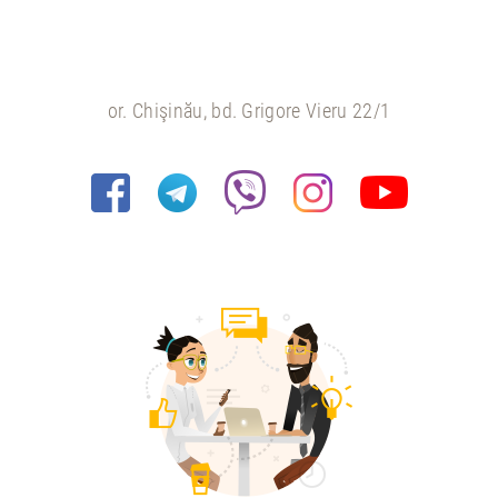
or. Chişinău, bd. Grigore Vieru 22/1