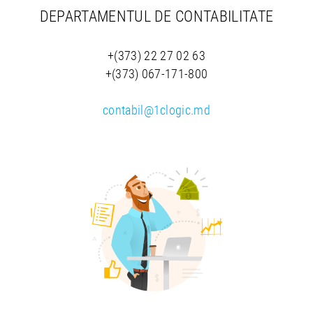
DEPARTAMENTUL DE CONTABILITATE
+(373) 22 27 02 63
+(373) 067-171-800
contabil@1clogic.md