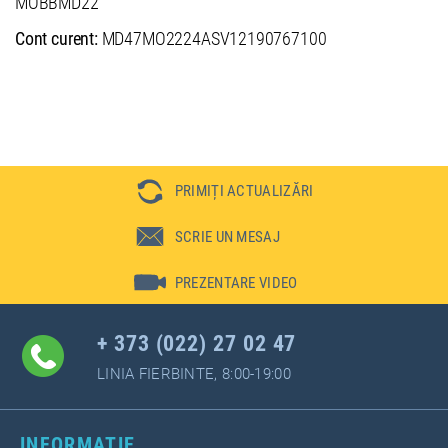
MOBBMD22
Cont curent:
MD47MO2224ASV12190767100
PRIMIȚI ACTUALIZĂRI
SCRIE UN MESAJ
PREZENTARE VIDEO
+ 373 (022) 27 02 47
LINIA FIERBINTE, 8:00-19:00
INFORMAȚIE