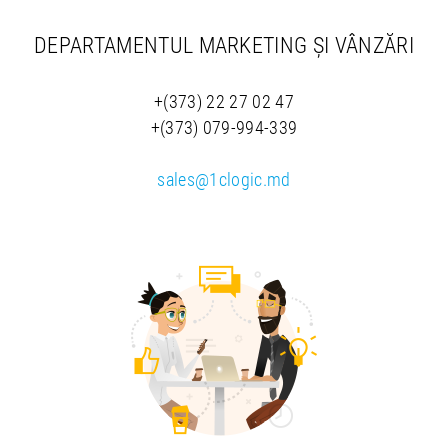
DEPARTAMENTUL MARKETING ȘI VÂNZĂRI
+(373) 22 27 02 47
+(373) 079-994-339
sales@1clogic.md