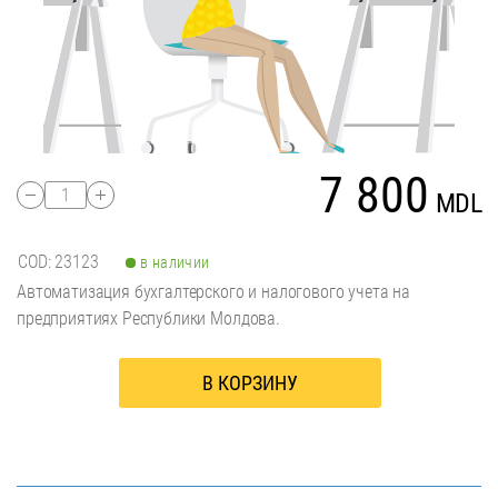
7 800
1
MDL
COD: 23123
в наличии
Автоматизация бухгалтерского и налогового учета на
предприятиях Республики Молдова.