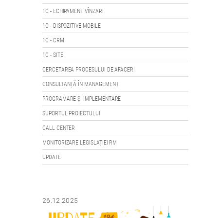
1C - ECHIPAMENT VÎNZARI
1C - DISPOZITIVE MOBILE
1C - CRM
1C - SITE
CERCETAREA PROCESULUI DE AFACERI
CONSULTANȚĂ ÎN MANAGEMENT
PROGRAMARE ȘI IMPLEMENTARE
SUPORTUL PROIECTULUI
CALL CENTER
MONITORIZARE LEGISLAȚIEI RM
UPDATE
26.12.2025