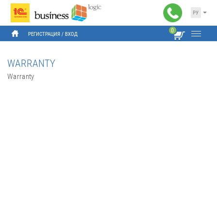
РУ
0
РЕГИСТРАЦИЯ
 / 
ВХОД
WARRANTY
Warranty