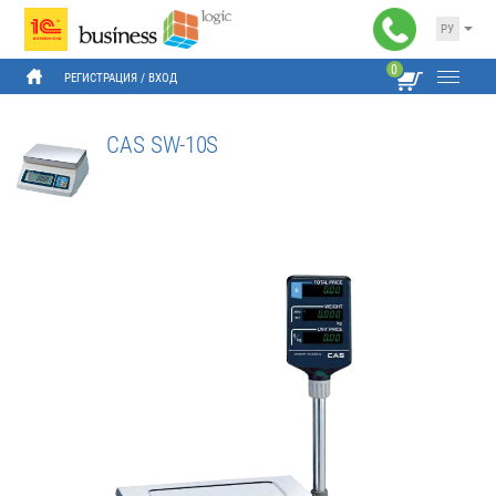
РУ
0
РЕГИСТРАЦИЯ
 / 
ВХОД
CAS SW-10S