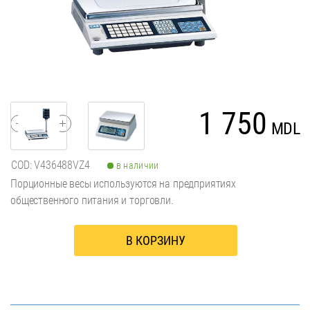
1 750
1
MDL
COD: V436488VZ4
в наличии
Порционные весы используются на предприятиях
общественного питания и торговли.